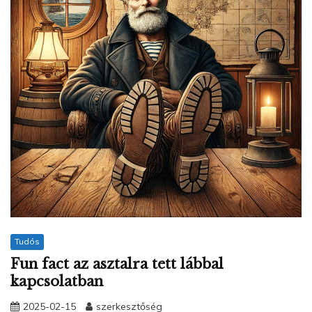
Tudós
Fun fact az asztalra tett lábbal
kapcsolatban
2025-02-15
szerkesztőség