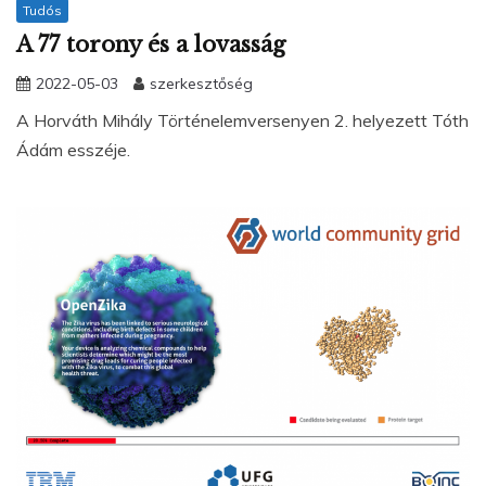
Tudós
A 77 torony és a lovasság
2022-05-03
szerkesztőség
A Horváth Mihály Történelemversenyen 2. helyezett Tóth
Ádám esszéje.