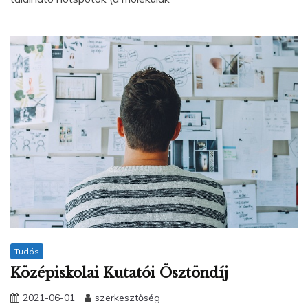
Tudós
Középiskolai Kutatói Ösztöndíj
2021-06-01
szerkesztőség