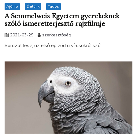
Ajánló
Életünk
Tudós
A Semmelweis Egyetem gyerekeknek
szóló ismeretterjesztő rajzfilmje
2021-03-29
szerkesztőség
Sorozat lesz, az első epizód a vírusokról szól.