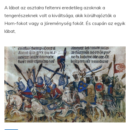
A lábat az asztalra feltenni eredetileg azoknak a
tengerészeknek volt a kiváltsága, akik körülhajózták a
Horn-fokot vagy a Jóreménység fokát. És csupán az egyik
lábat,