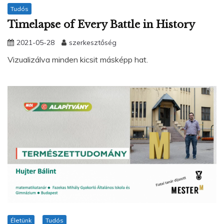
Tudós
Timelapse of Every Battle in History
2021-05-28
szerkesztőség
Vizualizálva minden kicsit másképp hat.
Életünk
Tudós