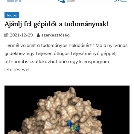
Tudós
Ajánlj fel gépidőt a tudománynak!
2021-12-29
szerkesztőség
Tennél valamit a tudományos haladásért? Ma a nyilvános
gridekhez egy teljesen átlagos teljesítményű géppel,
otthonról is csatlakozhat bárki egy kliensprogram
letöltésével.