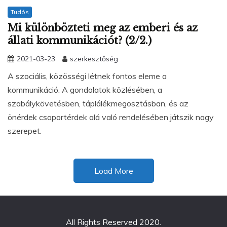
Tudós
Mi különbözteti meg az emberi és az
állati kommunikációt? (2/2.)
2021-03-23
szerkesztőség
A szociális, közösségi létnek fontos eleme a
kommunikáció. A gondolatok közlésében, a
szabálykövetésben, táplálékmegosztásban, és az
önérdek csoportérdek alá való rendelésében játszik nagy
szerepet.
Load More
All Rights Reserved 2020.