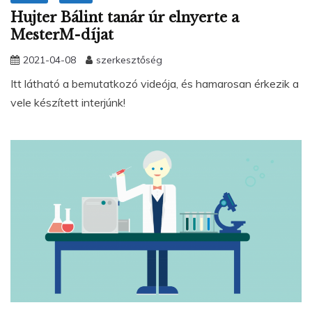
Hujter Bálint tanár úr elnyerte a
MesterM-díjat
2021-04-08
szerkesztőség
Itt látható a bemutatkozó videója, és hamarosan érkezik a
vele készített interjúnk!