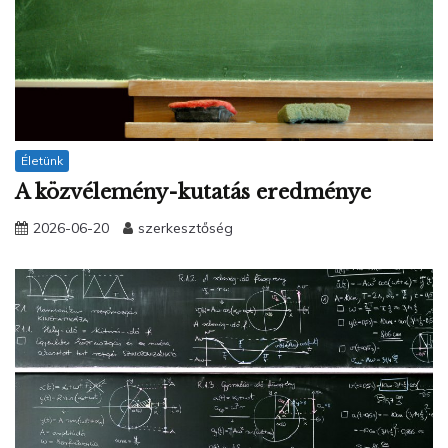
Életünk
A közvélemény-kutatás eredménye
2026-06-20
szerkesztőség