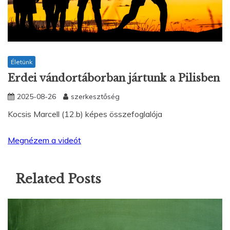
Életünk
Erdei vándortáborban jártunk a Pilisben
2025-08-26
szerkesztőség
Kocsis Marcell (12.b) képes összefoglalója
Megnézem a videót
Related Posts